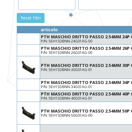
Reset Filtri
articolo
PTH MASCHIO DRITTO PASSO 2.54MM 24P 
P/N: 5EH1SDBNN-24G01AG-00
PTH MASCHIO DRITTO PASSO 2.54MM 26P 
P/N: 5EH1SDBNN-26G01AG-00
PTH MASCHIO DRITTO PASSO 2.54MM 30P
P/N: 5EH1SDBNN-30G01AG-01
PTH MASCHIO DRITTO PASSO 2.54MM 34P 
P/N: 5EH1SDBNN-34G01AG-01
PTH MASCHIO DRITTO PASSO 2.54MM 40P 
P/N: 5EH1SDBNN-40G01AG-01
PTH MASCHIO DRITTO PASSO 2.54MM 50P
P/N: 5EH1SDBNN-50G01AG-00