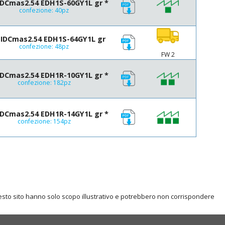
DCmas2.54 EDH1S-60GY1L gr *
confezione: 40pz
IDCmas2.54 EDH1S-64GY1L gr
confezione: 48pz
FW 2
DCmas2.54 EDH1R-10GY1L gr *
confezione: 182pz
DCmas2.54 EDH1R-14GY1L gr *
confezione: 154pz
questo sito hanno solo scopo illustrativo e potrebbero non corrispondere