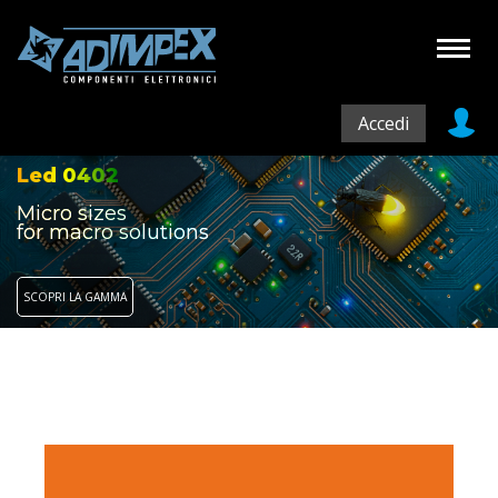
Accedi
Led 0402
Micro sizes
for macro solutions
SCOPRI LA GAMMA