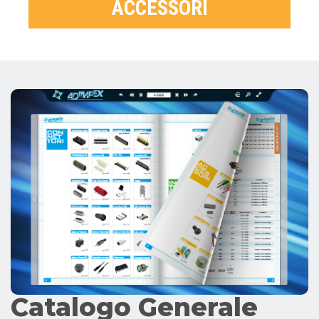
ACCESSORI
Catalogo Generale