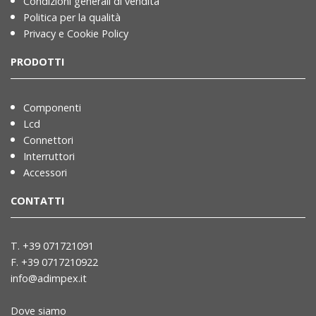
Condizioni generali di vendita
Politica per la qualità
Privacy e Cookie Policy
PRODOTTI
Componenti
Lcd
Connettori
Interruttori
Accessori
CONTATTI
T. +39 071721091
F. +39 0717210922
info@adimpex.it
Dove siamo