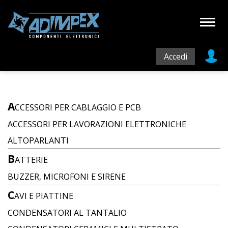
Accedi
A
CCESSORI PER CABLAGGIO E PCB
ACCESSORI PER LAVORAZIONI ELETTRONICHE
ALTOPARLANTI
B
ATTERIE
BUZZER, MICROFONI E SIRENE
C
AVI E PIATTINE
CONDENSATORI AL TANTALIO