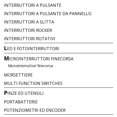
INTERRUTTORI A PULSANTE
INTERRUTTORI A PULSANTE DA PANNELLO
INTERRUTTORI A SLITTA
INTERRUTTORI ROCKER
INTERRUTTORI ROTATIVI
L
ED E FOTOINTERRUTTORI
M
ICROINTERRUTTORI FINECORSA
Microinterruttori finecorsa
MORSETTIERE
MULTI FUNCTION SWITCHES
P
INZE ED UTENSILI
PORTABATTERIE
POTENZIOMETRI ED ENCODER