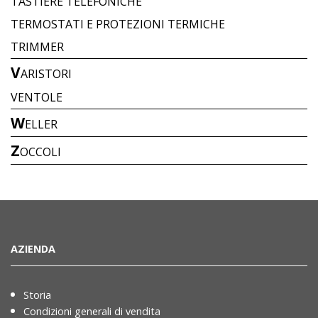
TASTIERE TELEFONICHE
TERMOSTATI E PROTEZIONI TERMICHE
TRIMMER
V
ARISTORI
VENTOLE
W
ELLER
Z
OCCOLI
AZIENDA
Storia
Condizioni generali di vendita