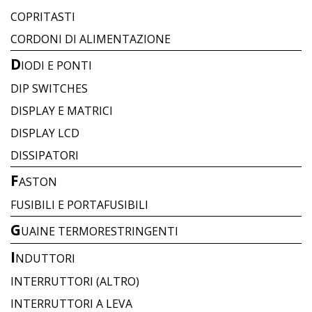
COPRITASTI
CORDONI DI ALIMENTAZIONE
D
IODI E PONTI
DIP SWITCHES
DISPLAY E MATRICI
DISPLAY LCD
DISSIPATORI
F
ASTON
FUSIBILI E PORTAFUSIBILI
G
UAINE TERMORESTRINGENTI
I
NDUTTORI
INTERRUTTORI (ALTRO)
INTERRUTTORI A LEVA