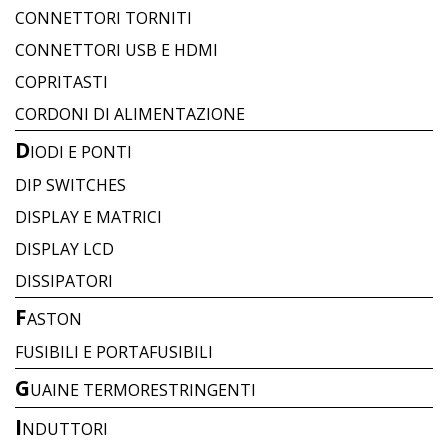
CONNETTORI TORNITI
CONNETTORI USB E HDMI
COPRITASTI
CORDONI DI ALIMENTAZIONE
D
IODI E PONTI
DIP SWITCHES
DISPLAY E MATRICI
DISPLAY LCD
DISSIPATORI
F
ASTON
FUSIBILI E PORTAFUSIBILI
G
UAINE TERMORESTRINGENTI
I
NDUTTORI