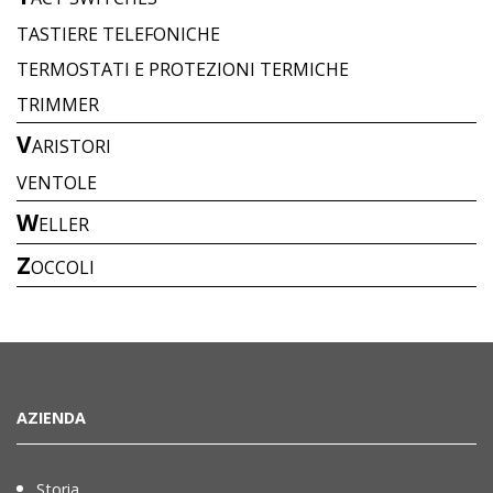
TASTIERE TELEFONICHE
TERMOSTATI E PROTEZIONI TERMICHE
TRIMMER
V
ARISTORI
VENTOLE
W
ELLER
Z
OCCOLI
AZIENDA
Storia