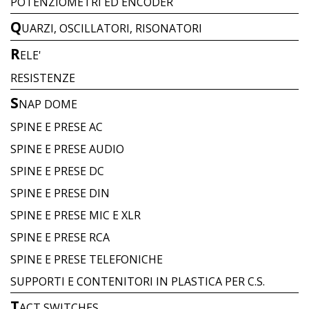
POTENZIOMETRI ED ENCODER
Q
UARZI, OSCILLATORI, RISONATORI
R
ELE'
RESISTENZE
S
NAP DOME
SPINE E PRESE AC
SPINE E PRESE AUDIO
SPINE E PRESE DC
SPINE E PRESE DIN
SPINE E PRESE MIC E XLR
SPINE E PRESE RCA
SPINE E PRESE TELEFONICHE
SUPPORTI E CONTENITORI IN PLASTICA PER C.S.
T
ACT SWITCHES