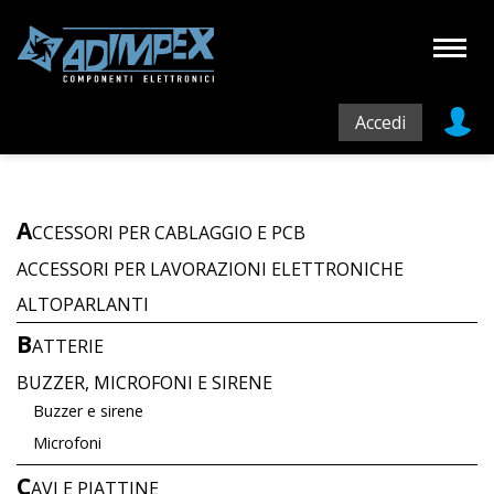
Accedi
A
CCESSORI PER CABLAGGIO E PCB
ACCESSORI PER LAVORAZIONI ELETTRONICHE
ALTOPARLANTI
B
ATTERIE
BUZZER, MICROFONI E SIRENE
Buzzer e sirene
Microfoni
C
AVI E PIATTINE