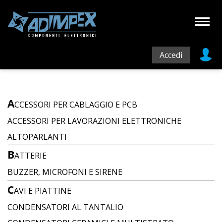
Accedi
A
CCESSORI PER CABLAGGIO E PCB
ACCESSORI PER LAVORAZIONI ELETTRONICHE
ALTOPARLANTI
B
ATTERIE
BUZZER, MICROFONI E SIRENE
C
AVI E PIATTINE
CONDENSATORI AL TANTALIO