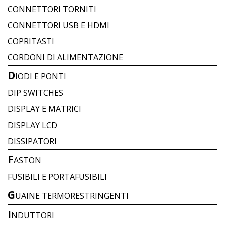
CONNETTORI TORNITI
CONNETTORI USB E HDMI
COPRITASTI
CORDONI DI ALIMENTAZIONE
D
IODI E PONTI
DIP SWITCHES
DISPLAY E MATRICI
DISPLAY LCD
DISSIPATORI
F
ASTON
FUSIBILI E PORTAFUSIBILI
G
UAINE TERMORESTRINGENTI
I
NDUTTORI