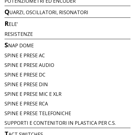
POTENZIOMETRI ED ENCODER
Q
UARZI, OSCILLATORI, RISONATORI
R
ELE'
RESISTENZE
S
NAP DOME
SPINE E PRESE AC
SPINE E PRESE AUDIO
SPINE E PRESE DC
SPINE E PRESE DIN
SPINE E PRESE MIC E XLR
SPINE E PRESE RCA
SPINE E PRESE TELEFONICHE
SUPPORTI E CONTENITORI IN PLASTICA PER C.S.
T
ACT SWITCHES