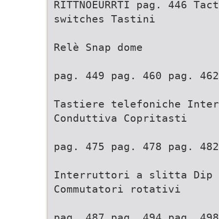
RITTNOEURRTI pag. 446 Tact
switches Tastini
Relè Snap dome
pag. 449 pag. 460 pag. 462
Tastiere telefoniche Inter
Conduttiva Copritasti
pag. 475 pag. 478 pag. 482
Interruttori a slitta Dip
Commutatori rotativi
pag. 487 pag. 494 pag. 498