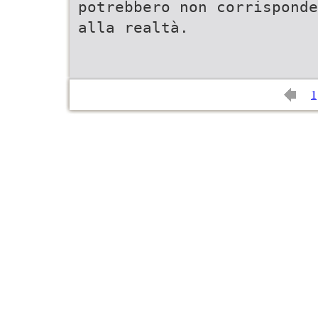
potrebbero non corrisponde
alla realtà.
1