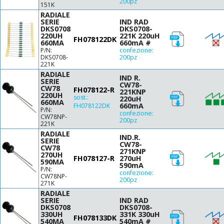
42
200pz
Ø19 H22.0
151K
47
RADIALE
Ø23 H13
SERIE
IND RAD
56
Ø24 H10
DKS0708
DKS0708-
60
220UH
221K 220uH
Ø24 H13
FH078122DK
660MA
660mA #
68
Ø24.5 H13.5
P/N:
confezione:
70
DKS0708-
200pz
Ø25 H12
221K
80
Ø25.5 H11.5
RADIALE
IND R.
82
SERIE
Ø25.5 H12
CW78-
CW78
FH078122-R
100
221KNP
Ø26.5 H12.5
220UH
sost.:
220uH
120
660MA
660mA
FH078122DK
P/N:
150
confezione:
CW78NP-
200pz
154
221K
RADIALE
180
IND.R.
SERIE
CW78-
220
CW78
271KNP
270UH
270
FH078127-R
270uH
590MA
590mA
330
P/N:
confezione:
CW78NP-
390
200pz
271K
470
RADIALE
SERIE
IND RAD
560
DKS0708
DKS0708-
680
330UH
331K 330uH
FH078133DK
540MA
540mA #
820