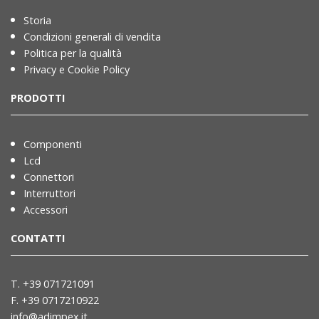
Storia
Condizioni generali di vendita
Politica per la qualità
Privacy e Cookie Policy
PRODOTTI
Componenti
Lcd
Connettori
Interruttori
Accessori
CONTATTI
T. +39 071721091
F. +39 0717210922
info@adimpex.it