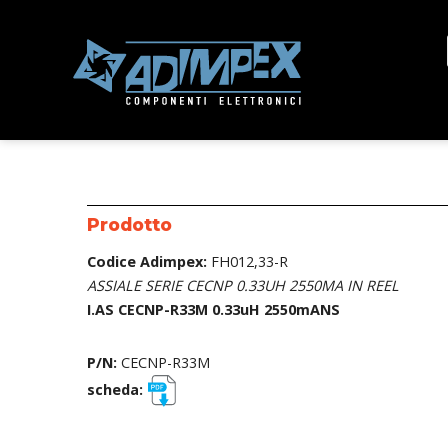
Prodotto
Codice Adimpex:
FH012,33-R
ASSIALE SERIE CECNP 0.33UH 2550MA IN REEL
I.AS CECNP-R33M 0.33uH 2550mANS
P/N:
CECNP-R33M
scheda: