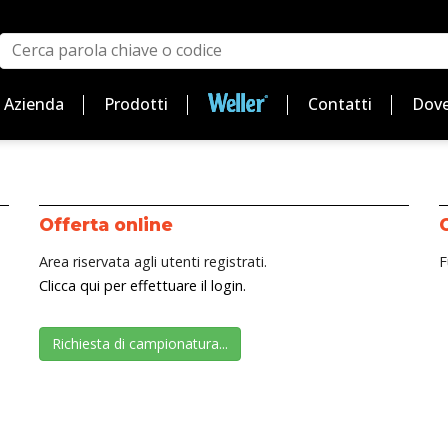
Azienda
Prodotti
Contatti
Dove
Offerta online
Area riservata agli utenti registrati.
F
Clicca qui per effettuare il login.
Richiesta di campionatura...