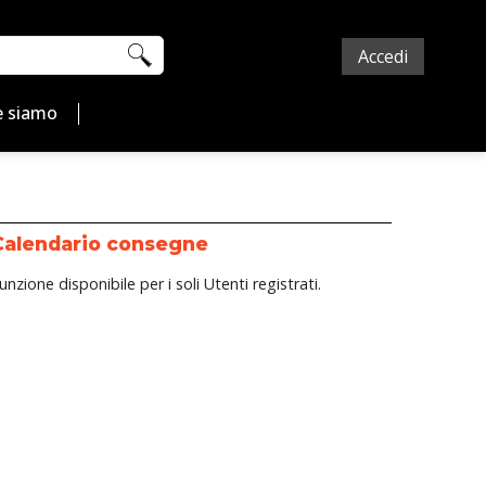
Accedi
 siamo
Calendario consegne
unzione disponibile per i soli Utenti registrati.