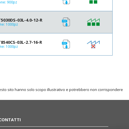
one: 900pz
5030DS-03L-4.0-12-R
ne: 1000pz
8540CS-03L-2.7-16-R
ne: 1000pz
questo sito hanno solo scopo illustrativo e potrebbero non corrispondere
CONTATTI