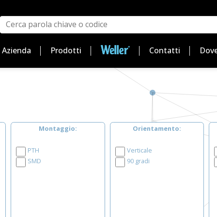
Azienda
Prodotti
Contatti
Dove
Montaggio
Orientamento
PTH
Verticale
SMD
90 gradi