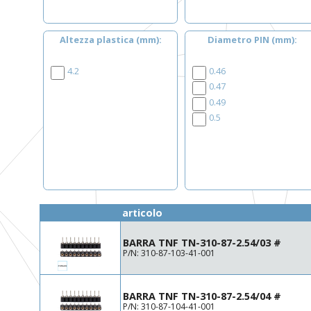
Altezza plastica (mm)
Diametro PIN (mm)
4.2
0.46
0.47
0.49
0.5
articolo
BARRA TNF TN-310-87-2.54/03 #
P/N: 310-87-103-41-001
BARRA TNF TN-310-87-2.54/04 #
P/N: 310-87-104-41-001