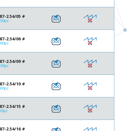
35
36
7-2.54/05 #
40
500pz
64
72
76
7-2.54/06 #
000pz
7-2.54/09 #
200pz
7-2.54/10 #
000pz
7-2.54/15 #
650pz
7-2.54/16 #