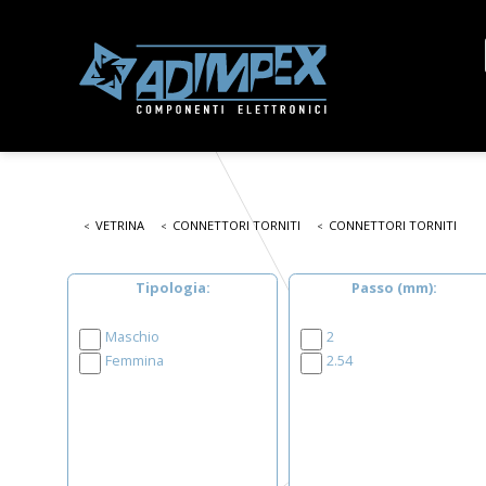
VETRINA
CONNETTORI TORNITI
CONNETTORI TORNITI
Tipologia
Passo (mm)
Maschio
2
Femmina
2.54