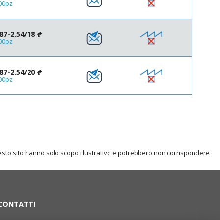
600pz
7-2.54/18 #
300pz
7-2.54/20 #
300pz
questo sito hanno solo scopo illustrativo e potrebbero non corrispondere
CONTATTI