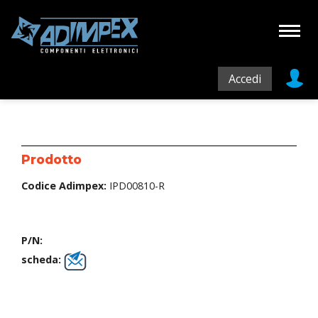
Accedi
Prodotto
Codice Adimpex:
IPD00810-R
P/N:
scheda: