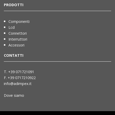
PRODOTTI
Componenti
Lcd
Connettori
Interruttori
Accessori
CONTATTI
T. +39 071721091
F. +39 0717210922
info@adimpex.it
Dove siamo