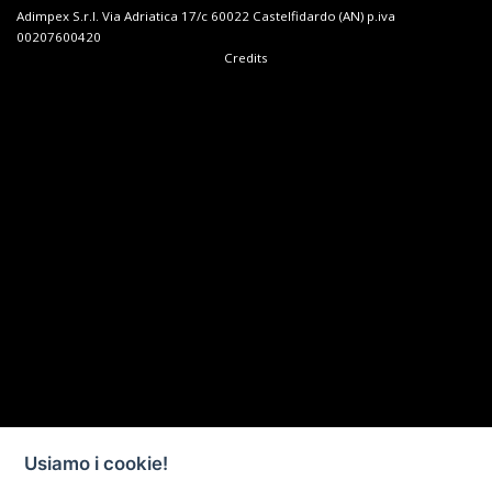
Adimpex S.r.l. Via Adriatica 17/c 60022 Castelfidardo (AN) p.iva
00207600420
Credits
Usiamo i cookie!