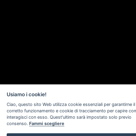
Usiamo i cookie!
Ciao, questo sito Web utilizza cookie essenziali per garantirne il
corretto funzionamento e cookie di tracciamento per capire c
interagisci con esso. Quest'ultimo sarà impostato solo previo
consenso.
Fammi scegliere