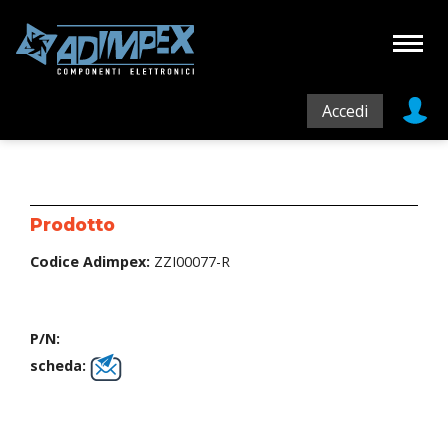
Accedi
Prodotto
Codice Adimpex:
ZZI00077-R
P/N:
scheda: