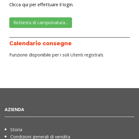
Clicca qui per effettuare il login.
Richiesta di campionatura...
Calendario consegne
Funzione disponibile per i soli Utenti registrati.
AZIENDA
Storia
Condizioni generali di vendita