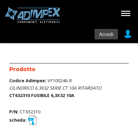
Accedi
Prodotto
Codice Adimpex:
VF100246-R
CILINDRICO 6.3X32 SERIE CT 10A RITARDATO
CT632310 FUSIBILE 6,3X32 10A
P/N:
CT632310
scheda: