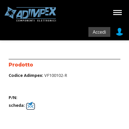
Accedi
Prodotto
Codice Adimpex:
VF100102-R
P/N:
scheda: