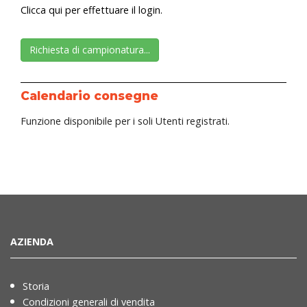
Clicca qui per effettuare il login.
Richiesta di campionatura...
Calendario consegne
Funzione disponibile per i soli Utenti registrati.
AZIENDA
Storia
Condizioni generali di vendita