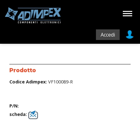
Accedi
Prodotto
Codice Adimpex:
VF100089-R
P/N:
scheda: