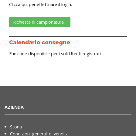
Clicca qui per effettuare il login.
Richiesta di campionatura...
Calendario consegne
Funzione disponibile per i soli Utenti registrati.
AZIENDA
Storia
Condizioni generali di vendita