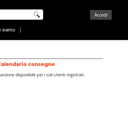
Accedi
 siamo
Calendario consegne
unzione disponibile per i soli Utenti registrati.