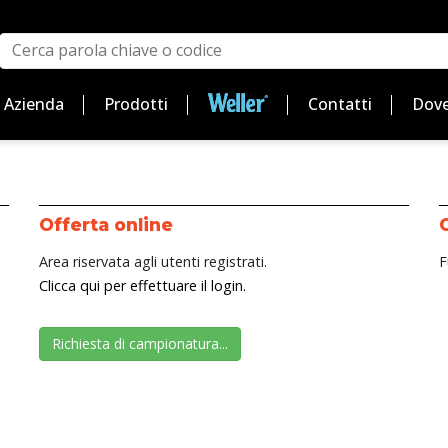
Azienda
Prodotti
Contatti
Dove
Offerta online
Area riservata agli utenti registrati.
F
Clicca qui per effettuare il login.
Richiesta di campionatura...