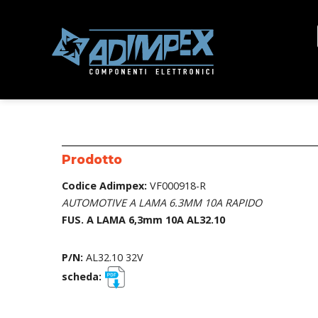
Prodotto
Codice Adimpex:
VF000918-R
AUTOMOTIVE A LAMA 6.3MM 10A RAPIDO
FUS. A LAMA 6,3mm 10A AL32.10
P/N:
AL32.10 32V
scheda: