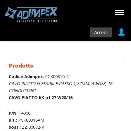
Accedi
Prodotto
Codice Adimpex:
PCK00316-R
CAVO PIATTO FLESSIBILE PASSO 1,27MM, AWG28, 16
CONDUTTORI
CAVO PIATTO KK p1.27 W28/16
P/N:
14006
alt.:
PCK00316AM
sost.:
ZZI00072-R