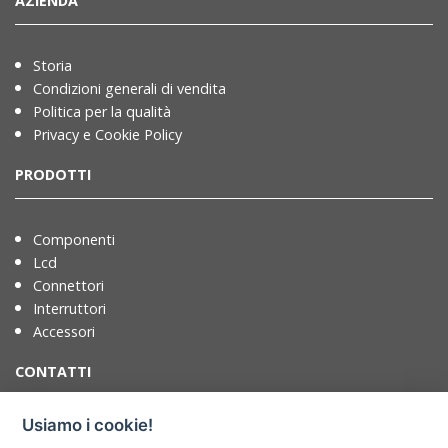
AZIENDA
Storia
Condizioni generali di vendita
Politica per la qualità
Privacy e Cookie Policy
PRODOTTI
Componenti
Lcd
Connettori
Interruttori
Accessori
CONTATTI
Usiamo i cookie!
T. +39 071721091