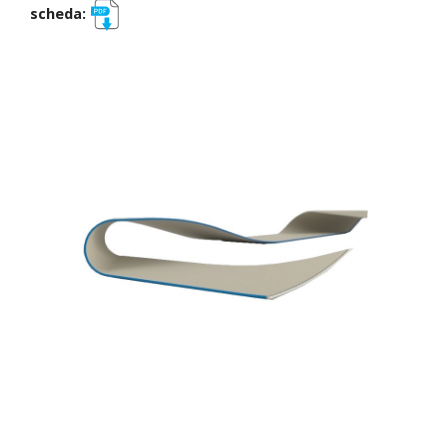
scheda: