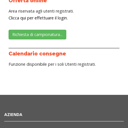
Offerta online
Area riservata agli utenti registrati.
Clicca qui per effettuare il login.
Richiesta di campionatura...
Calendario consegne
Funzione disponibile per i soli Utenti registrati.
AZIENDA