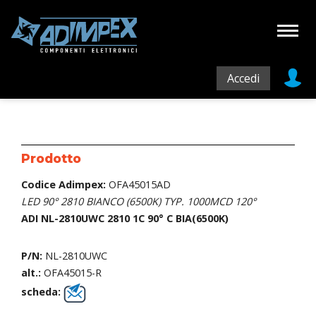
Accedi
Prodotto
Codice Adimpex:
OFA45015AD
LED 90° 2810 BIANCO (6500K) TYP. 1000MCD 120°
ADI NL-2810UWC 2810 1C 90° C BIA(6500K)
P/N:
NL-2810UWC
alt.:
OFA45015-R
scheda: