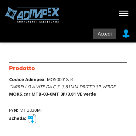
Accedi
Prodotto
Codice Adimpex:
MOS00018-R
CARRELLO A VITE DA C.S. 3.81MM DRITTO 3P VERDE
MORS.car MTB-03-0MT 3P/3.81 VE verde
P/N:
MTB030MT
scheda: