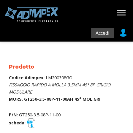
Accedi
Prodotto
Codice Adimpex:
LM200308GO
FISSAGGIO RAPIDO A MOLLA 3.5MM 45° 8P GRIGIO
MODULARE
MORS. GT250-3.5-08P-11-00AH 45° MOL.GRI
P/N:
GT250-3.5-08P-11-00
scheda: