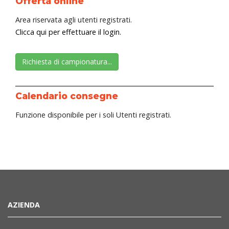
Offerta online
Area riservata agli utenti registrati.
Clicca qui per effettuare il login.
Richiesta di campionatura...
Calendario consegne
Funzione disponibile per i soli Utenti registrati.
AZIENDA