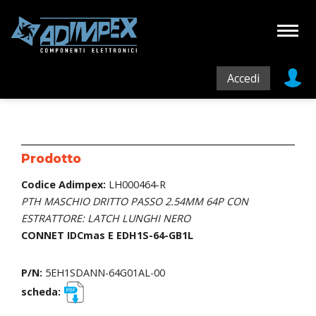
Accedi
Prodotto
Codice Adimpex:
LH000464-R
PTH MASCHIO DRITTO PASSO 2.54MM 64P CON
ESTRATTORE: LATCH LUNGHI NERO
CONNET IDCmas E EDH1S-64-GB1L
P/N:
5EH1SDANN-64G01AL-00
scheda: