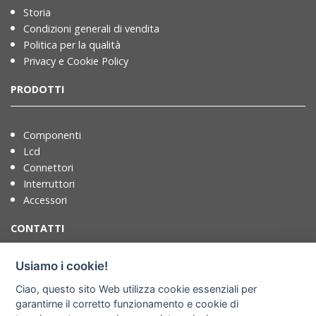
Storia
Condizioni generali di vendita
Politica per la qualità
Privacy e Cookie Policy
PRODOTTI
Componenti
Lcd
Connettori
Interruttori
Accessori
CONTATTI
Usiamo i cookie!
T. +39 071721091
Ciao, questo sito Web utilizza cookie essenziali per
F. +39 0717210922
garantirne il corretto funzionamento e cookie di
info@adimpex.it