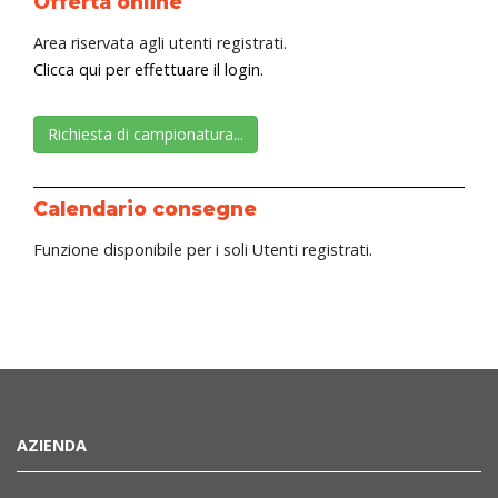
Offerta online
Area riservata agli utenti registrati.
Clicca qui per effettuare il login.
Richiesta di campionatura...
Calendario consegne
Funzione disponibile per i soli Utenti registrati.
AZIENDA