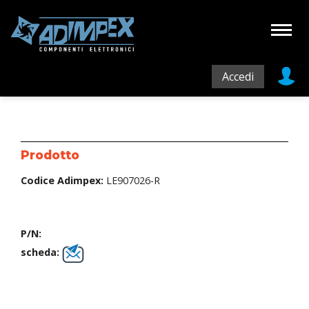
Accedi
Prodotto
Codice Adimpex:
LE907026-R
P/N:
scheda: