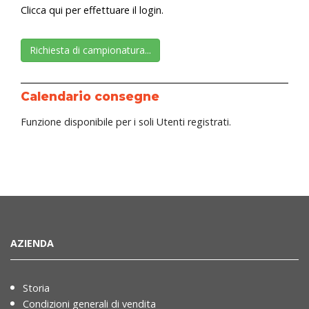
Clicca qui per effettuare il login.
Richiesta di campionatura...
Calendario consegne
Funzione disponibile per i soli Utenti registrati.
AZIENDA
Storia
Condizioni generali di vendita