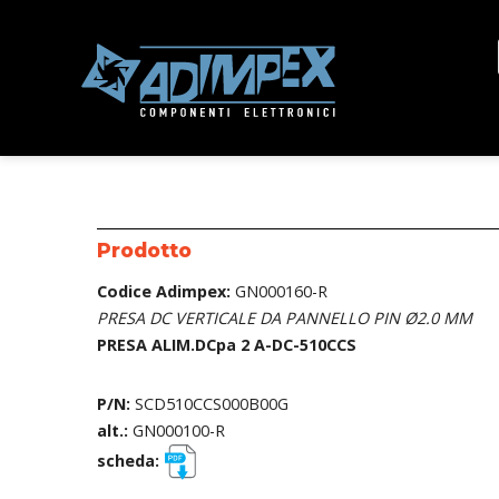
Prodotto
Codice Adimpex:
GN000160-R
PRESA DC VERTICALE DA PANNELLO PIN Ø2.0 MM
PRESA ALIM.DCpa 2 A-DC-510CCS
P/N:
SCD510CCS000B00G
alt.:
GN000100-R
scheda: