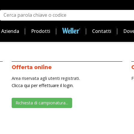
Azienda
Prodotti
Contatti
Dove
Offerta online
Area riservata agli utenti registrati.
F
Clicca qui per effettuare il login.
Richiesta di campionatura...