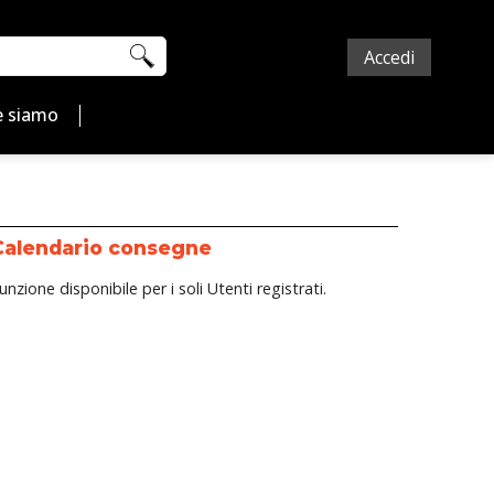
Accedi
 siamo
Calendario consegne
unzione disponibile per i soli Utenti registrati.