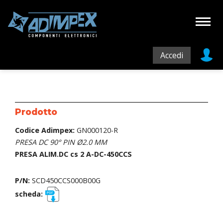
Accedi
Prodotto
Codice Adimpex:
GN000120-R
PRESA DC 90° PIN Ø2.0 MM
PRESA ALIM.DC cs 2 A-DC-450CCS
P/N:
SCD450CCS000B00G
scheda: