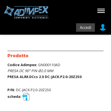
Accedi
Prodotto
Codice Adimpex:
GN000110AD
PRESA DC 90° PIN Ø2.0 MM
PRESA ALIM.DCcs 2.0 DC-JACK.P2.0-20Z2S0
P/N:
DC-JACK.P2.0-20Z2S0
scheda: