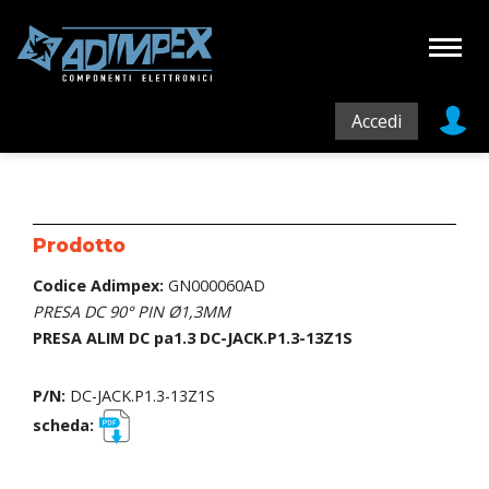
Accedi
Prodotto
Codice Adimpex:
GN000060AD
PRESA DC 90° PIN Ø1,3MM
PRESA ALIM DC pa1.3 DC-JACK.P1.3-13Z1S
P/N:
DC-JACK.P1.3-13Z1S
scheda: