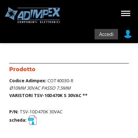
Accedi
Prodotto
Codice Adimpex:
COT40030-R
Ø10MM 30VAC PASSO 7.5MM
VARISTORI TSV-10D470K S 30VAC **
P/N:
TSV-10D470K 30VAC
scheda: