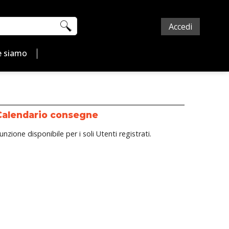
Accedi
 siamo
Calendario consegne
unzione disponibile per i soli Utenti registrati.