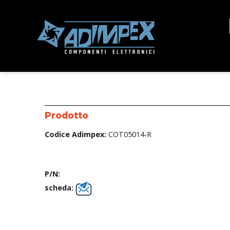
Prodotto
Codice Adimpex:
COT05014-R
P/N:
scheda: