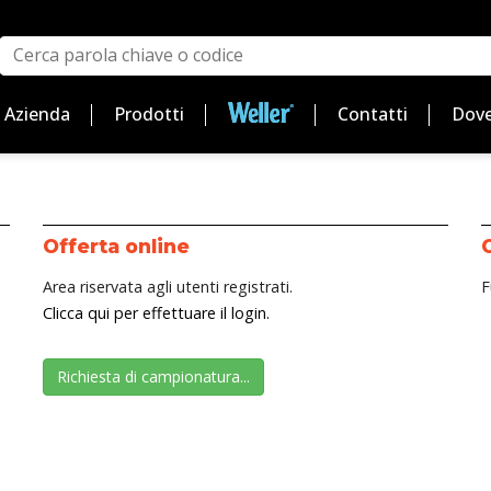
Azienda
Prodotti
Contatti
Dove
Offerta online
Area riservata agli utenti registrati.
F
Clicca qui per effettuare il login.
Richiesta di campionatura...