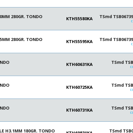
.0MM 280GR. TONDO
TSmd TSB06739-
KTH55580KA
c
.5MM 280GR. TONDO
TSmd TSB06739-
KTH55595KA
c
ONDO
TSmd TSB0
KTH60631KA
c
ONDO
TSmd TSB0
KTH60725KA
c
ONDO
TSmd TSB0
KTH60731KA
c
LE H3.1MM 180GR. TONDO
TSmd TSB06
KTH60831KA