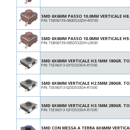
SMD 6X6MM PASSO 10.0MM VERTICALE H8
P/N: TSB06739-080D532DH-R0700
SMD 6X6MM PASSO 10.0MM VERTICALE H9
P/N: TSB06739-095D532DH-L0500
SMD 6X6MM VERTICALE H3.1MM 180GR. T
P/N: TSE06313-031D333DA-R1500
SMD 6X6MM VERTICALE H2.5MM 280GR. T
P/N: TSE06313-025D533DA-R1500
SMD 6X6MM VERTICALE H3.1MM 280GR. T
P/N: TSE06313-031D533DA-R1500
SMD CON MESSA A TERRA 6X6MM VERTICA