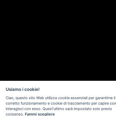
Usiamo i cookie!
Ciao, questo sito Web utilizza cookie essenziali per garantirne il
corretto funzionamento e cookie di tracciamento per capire c
interagisci con esso. Quest'ultimo sarà impostato solo previo
consenso.
Fammi scegliere