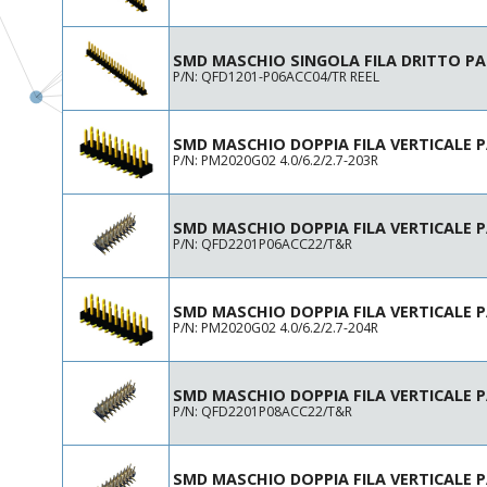
17
11
18
19
SMD MASCHIO SINGOLA FILA DRITTO PA
P/N: QFD1201-P06ACC04/TR REEL
20
21
22
SMD MASCHIO DOPPIA FILA VERTICALE 
23
P/N: PM2020G02 4.0/6.2/2.7-203R
24
25
SMD MASCHIO DOPPIA FILA VERTICALE 
26
P/N: QFD2201P06ACC22/T&R
27
28
30
SMD MASCHIO DOPPIA FILA VERTICALE 
32
P/N: PM2020G02 4.0/6.2/2.7-204R
34
35
SMD MASCHIO DOPPIA FILA VERTICALE 
36
P/N: QFD2201P08ACC22/T&R
38
40
41
SMD MASCHIO DOPPIA FILA VERTICALE 