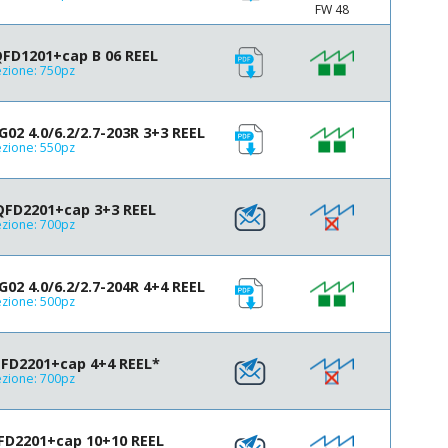
FW 48
20
22.5
25
FD1201+cap B 06 REEL
zione: 750pz
27.5
30
33
2 4.0/6.2/2.7-203R 3+3 REEL
zione: 550pz
QFD2201+cap 3+3 REEL
zione: 700pz
2 4.0/6.2/2.7-204R 4+4 REEL
zione: 500pz
FD2201+cap 4+4 REEL*
zione: 700pz
FD2201+cap 10+10 REEL